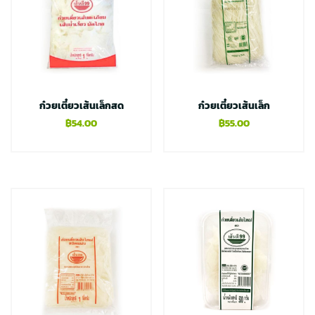
ก๋วยเตี๋ยวเส้นเล็กสด
ก๋วยเตี๋ยวเส้นเล็ก
฿
54.00
฿
55.00