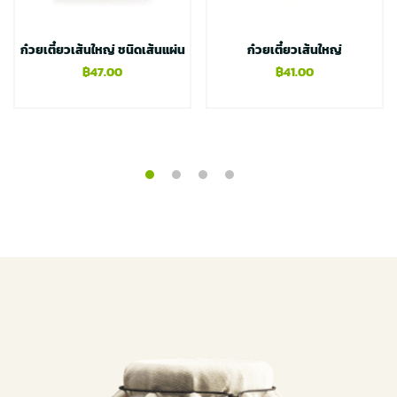
ก๋วยเตี๋ยวเส้นใหญ่ ชนิดเส้นแผ่น
ก๋วยเตี๋ยวเส้นใหญ่
฿
47.00
฿
41.00