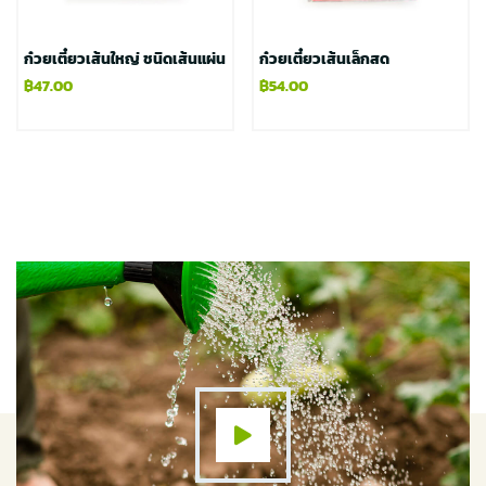
ก๋วยเตี๋ยวเส้นใหญ่ ชนิดเส้นแผ่น
ก๋วยเตี๋ยวเส้นเล็กสด
฿
47.00
฿
54.00