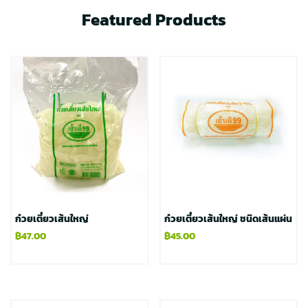
Featured Products
ก๋วยเตี๋ยวเส้นใหญ่
ก๋วยเตี๋ยวเส้นใหญ่ ชนิดเส้นแผ่น
฿
47.00
฿
45.00