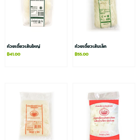
ก๋วยเตี๋ยวเส้นใหญ่
ก๋วยเตี๋ยวเส้นเล็ก
฿
41.00
฿
55.00