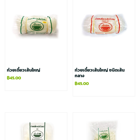
ก๋วยเตี๋ยวเส้นใหญ่
ก๋วยเตี๋ยวเส้นใหญ่ ชนิดเส้น
กลาง
฿
45.00
฿
45.00